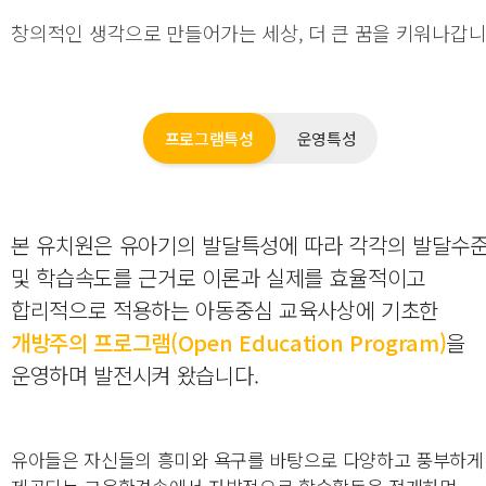
프로그램특성
운영특성
본 유치원은 유아기의 발달특성에 따라 각각의 발달수
및 학습속도를 근거로 이론과 실제를 효율적이고
합리적으로 적용하는 아동중심 교육사상에 기초한
개방주의 프로그램(Open Education Program)
을
운영하며 발전시켜 왔습니다.
유아들은 자신들의 흥미와 욕구를 바탕으로 다양하고 풍부하게