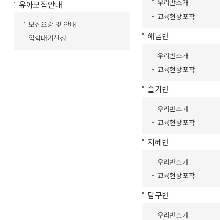
우리반소개
유아모집안내
교육현장포착
모집요강 및 안내
해님반
입학대기신청
우리반소개
교육현장포착
슬기반
우리반소개
교육현장포착
지혜반
우리반소개
교육현장포착
탐구반
우리반소개