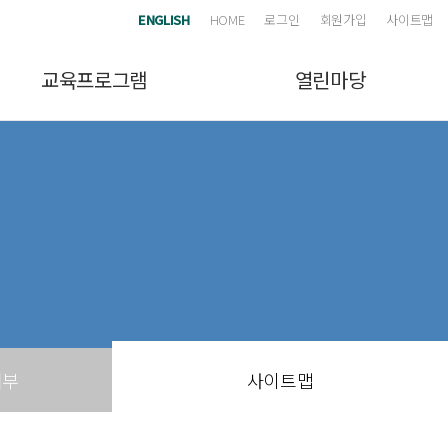
ENGLISH
HOME
로그인
회원가입
사이트맵
교육프로그램
열린마당
거부
사이트맵