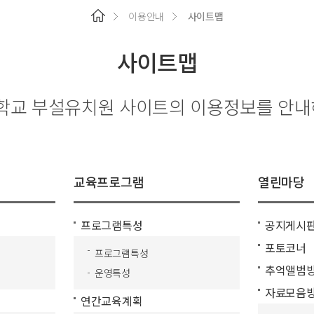
이용안내
사이트맵
사이트맵
교육프로그램
열린마당
프로그램특성
공지게시
포토코너
프로그램특성
추억앨범
운영특성
자료모음
연간교육계획