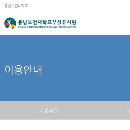
동남보건대학교
이용안내
이용약관