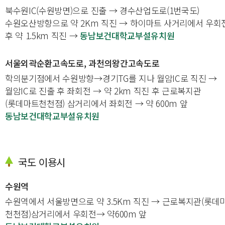
북수원IC(수원방면)으로 진출 → 경수산업도로(1번국도)
수원오산방향으로 약 2Km 직진 → 하이마트 사거리에서 우회
후 약 1.5km 직진 →
동남보건대학교부설유치원
서울외곽순환고속도로, 과천의왕간고속도로
학의분기점에서 수원방향→경기TG를 지나 월암IC로 직진 →
월암IC로 진출 후 좌회전 → 약 2km 직진 후 근로복지관
(롯데마트천천점) 삼거리에서 좌회전 → 약 600m 앞
동남보건대학교부설유치원
국도 이용시
수원역
수원역에서 서울방면으로 약 3.5Km 직진 → 근로복지관(롯데
천천점)삼거리에서 우회전→ 약600m 앞