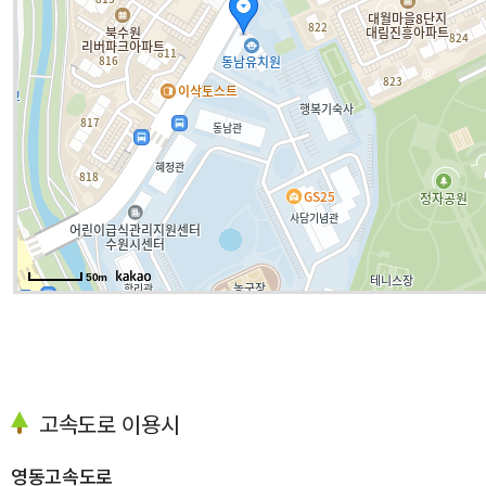
50m
고속도로 이용시
영동고속도로