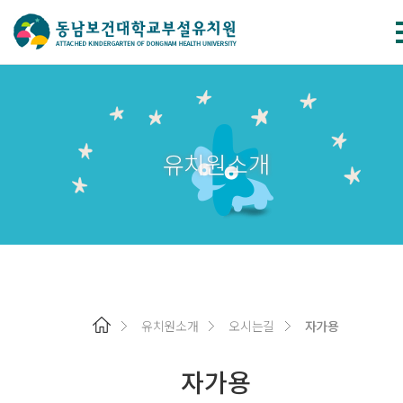
유치원소개
유치원소개
오시는길
자가용
자가용